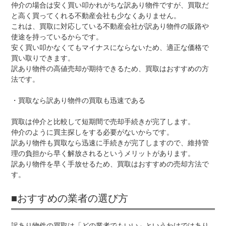
仲介の場合は安く買い叩かれがちな訳あり物件ですが、買取だ
と高く買ってくれる不動産会社も少なくありません。
これは、買取に対応している不動産会社が訳あり物件の販路や
使途を持っているからです。
安く買い叩かなくてもマイナスにならないため、適正な価格で
買い取りできます。
訳あり物件の高値売却が期待できるため、買取はおすすめの方
法です。
・買取なら訳あり物件の買取も迅速である
買取は仲介と比較して短期間で売却手続きが完了します。
仲介のように買主探しをする必要がないからです。
訳あり物件も買取なら迅速に手続きが完了しますので、維持管
理の負担から早く解放されるというメリットがあります。
訳あり物件を早く手放せるため、買取はおすすめの売却方法で
す。
■おすすめの業者の選び方
訳あり物件の買取は「どの業者でもいい」というわけではあり