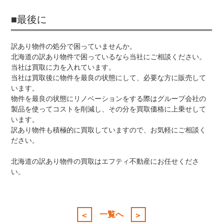
■最後に
訳あり物件の処分で困っていませんか。
北海道の訳あり物件で困っているなら当社にご相談ください。
当社は買取に力を入れています。
当社は買取後に物件を最良の状態にして、必要な方に販売して
います。
物件を最良の状態にリノベーションをする際はグループ会社の
製品を使ってコストを削減し、その分を買取価格に上乗せして
います。
訳あり物件も積極的に買取していますので、お気軽にご相談く
ださい。
北海道の訳あり物件の買取はエフティ不動産にお任せくださ
い。
投
稿
一覧へ
＜
＞
ナ