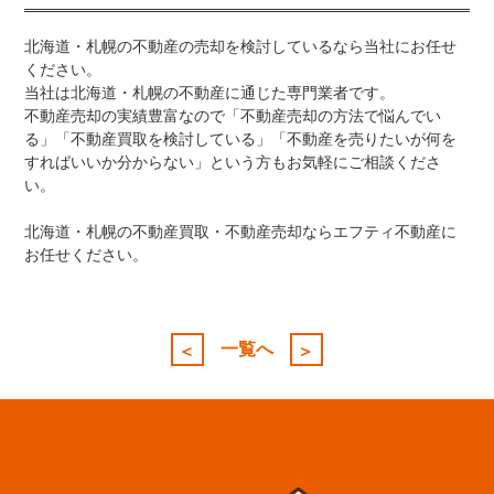
北海道・札幌の不動産の売却を検討しているなら当社にお任せ
ください。
当社は北海道・札幌の不動産に通じた専門業者です。
不動産売却の実績豊富なので「不動産売却の方法で悩んでい
る」「不動産買取を検討している」「不動産を売りたいが何を
すればいいか分からない」という方もお気軽にご相談くださ
い。
北海道・札幌の不動産買取・不動産売却ならエフティ不動産に
お任せください。
投
稿
一覧へ
＜
＞
ナ
ビ
ゲ
ー
シ
ョ
ン