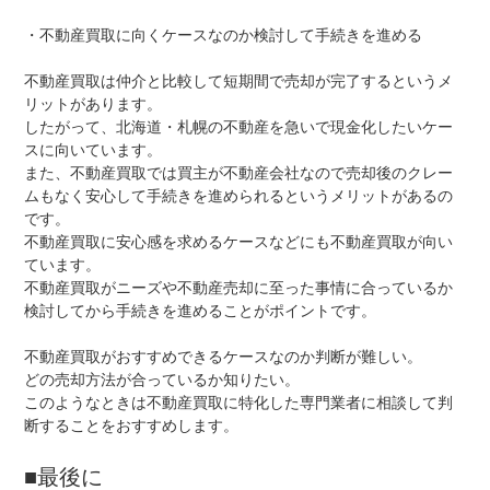
・不動産買取に向くケースなのか検討して手続きを進める
不動産買取は仲介と比較して短期間で売却が完了するというメ
リットがあります。
したがって、北海道・札幌の不動産を急いで現金化したいケー
スに向いています。
また、不動産買取では買主が不動産会社なので売却後のクレー
ムもなく安心して手続きを進められるというメリットがあるの
です。
不動産買取に安心感を求めるケースなどにも不動産買取が向い
ています。
不動産買取がニーズや不動産売却に至った事情に合っているか
検討してから手続きを進めることがポイントです。
不動産買取がおすすめできるケースなのか判断が難しい。
どの売却方法が合っているか知りたい。
このようなときは不動産買取に特化した専門業者に相談して判
断することをおすすめします。
■最後に