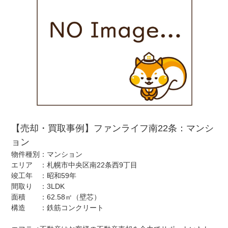
【売却・買取事例】ファンライフ南22条：マンシ
ョン
物件種別：マンション
エリア ：札幌市中央区南22条西9丁目
竣工年 ：昭和59年
間取り ：3LDK
面積 ：62.58㎡（壁芯）
構造 ：鉄筋コンクリート