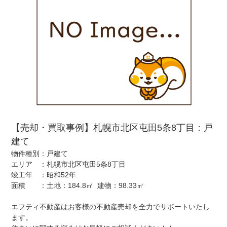
【売却・買取事例】札幌市北区屯田5条8丁目：戸
建て
物件種別：戸建て
エリア ：札幌市北区屯田5条8丁目
竣工年 ：昭和52年
面積 ：土地：184.8㎡ 建物：98.33㎡
エフティ不動産はお客様の不動産売却を全力でサポートいたし
ます。