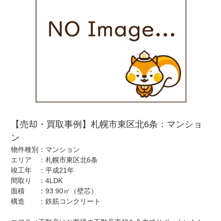
【売却・買取事例】札幌市東区北6条：マンショ
ン
物件種別：マンション
エリア ：札幌市東区北6条
竣工年 ：平成21年
間取り ：4LDK
面積 ：93.90㎡（壁芯）
構造 ：鉄筋コンクリート