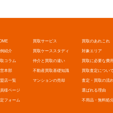
OME
買取サービス
買取のあれこれ
例紹介
買取ケーススタディ
対象エリア
取コラム
仲介と買取の違い
買取に必要な費
営本部
不動産買取基礎知識
買取査定につい
盟店一覧
マンションの売却
査定・買取の流
員様ページ
選ばれる理由
定フォーム
不用品・無料処