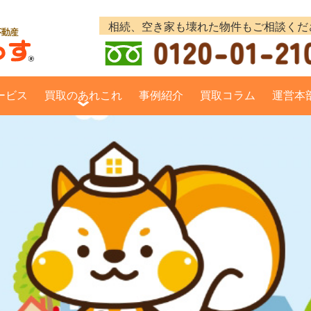
ービス
買取のあれこれ
事例紹介
買取コラム
運営本