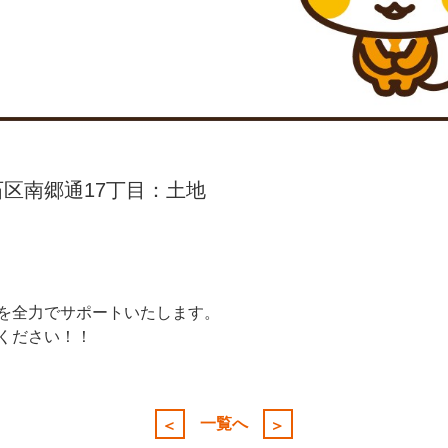
区南郷通17丁目：土地
を全力でサポートいたします。
ください！！
一覧へ
＜
＞