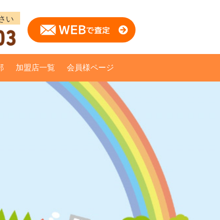
部
加盟店一覧
会員様ページ