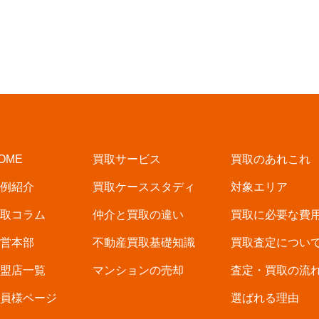
OME
買取サービス
買取のあれこれ
例紹介
買取ケーススタディ
対象エリア
取コラム
仲介と買取の違い
買取に必要な費
営本部
不動産買取基礎知識
買取査定につい
盟店一覧
マンションの売却
査定・買取の流
員様ページ
選ばれる理由