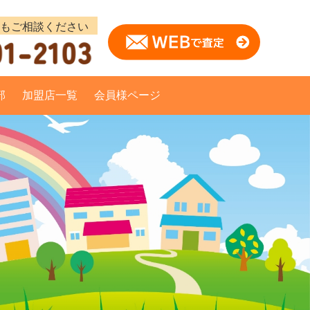
部
加盟店一覧
会員様ページ