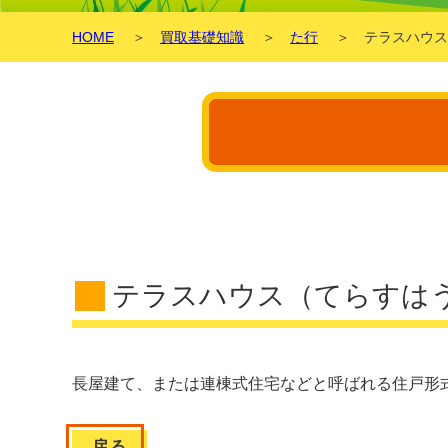
HOME
＞
買取基礎知識
＞
た行
＞
テラスハウス
テラスハウス（てらすは
長屋建て、または連棟式住宅などと呼ばれる住戸形
戻る