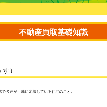
不動産買取基礎知識
うす）
式で各戸が土地に定着している住宅のこと。