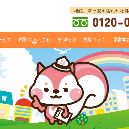
ービス
買取のあれこれ
事例紹介
買取コラム
運営本