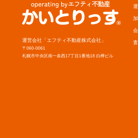
運
加
会
運営会社「エフティ不動産株式会社」
査
〒060-0061
札幌市中央区南一条西17丁目1番地18 白樺ビル