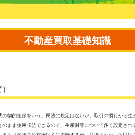
不動産買取基礎知識
ぽ）
式の物的担保をいう。民法に規定はないが、取引の慣行から生
そのまま使用収益できるので、生産財等について多く設定され
れると目的物の所有権は乙に復帰するが、弁済されないと甲は