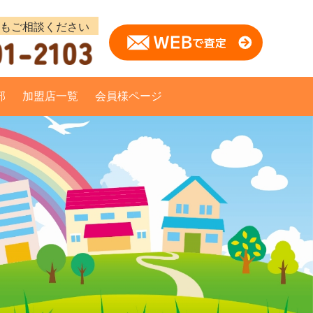
部
加盟店一覧
会員様ページ