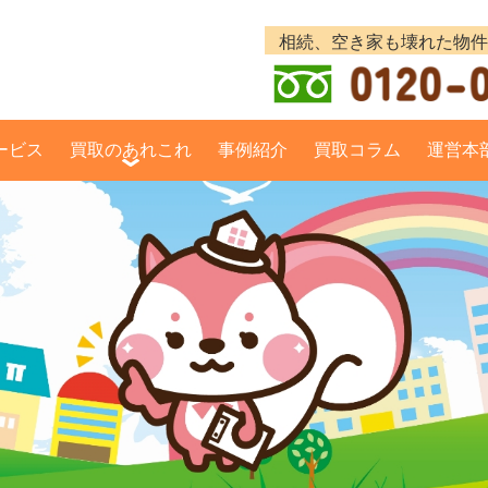
ービス
買取のあれこれ
事例紹介
買取コラム
運営本