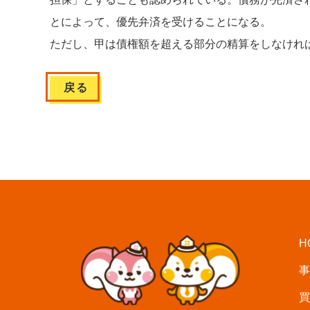
とによって、優先弁済を受けることになる。
ただし、甲は債権額を超える部分の精算をしなければ
戻る
H
事
買