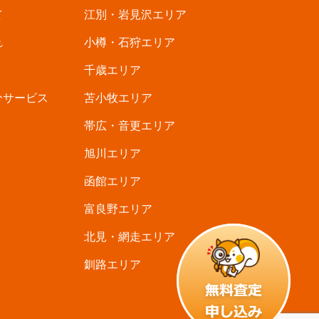
て
江別・岩見沢エリア
れ
小樽・石狩エリア
千歳エリア
分サービス
苫小牧エリア
帯広・音更エリア
旭川エリア
函館エリア
富良野エリア
北見・網走エリア
釧路エリア