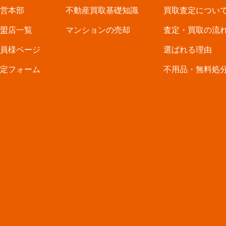
営本部
不動産買取基礎知識
買取査定につい
盟店一覧
マンションの売却
査定・買取の流
員様ページ
選ばれる理由
定フォーム
不用品・無料処