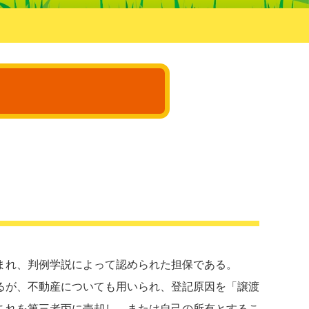
まれ、判例学説によって認められた担保である。
るが、不動産についても用いられ、登記原因を「譲渡
これを第三者丙に売却し、または自己の所有とするこ