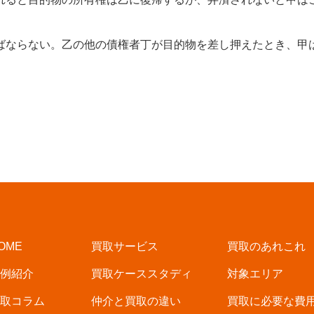
ならない。乙の他の債権者丁が目的物を差し押えたとき、甲は第
OME
買取サービス
買取のあれこれ
例紹介
買取ケーススタディ
対象エリア
取コラム
仲介と買取の違い
買取に必要な費